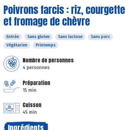
Poivrons farcis : riz, courgette
et fromage de chèvre
Entrée
Sans gluten
Sans lactose
Sans porc
Végétarien
Printemps
Nombre de personnes
4 personnes
Préparation
15 min
Cuisson
45 min
Ingrédients