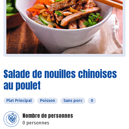
Salade de nouilles chinoises
au poulet
Plat Principal
Poisson
Sans porc
0
Nombre de personnes
0 personnes