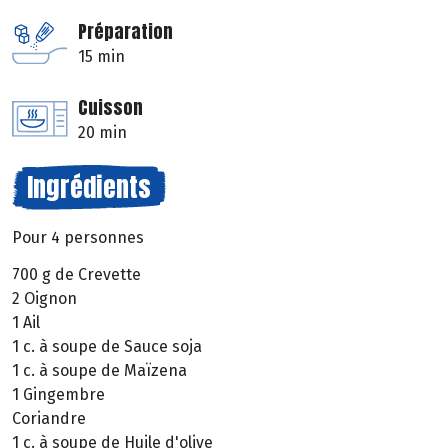
Préparation
15 min
Cuisson
20 min
Ingrédients
Pour 4 personnes
700 g de Crevette
2 Oignon
1 Ail
1 c. à soupe de Sauce soja
1 c. à soupe de Maïzena
1 Gingembre
Coriandre
1 c. à soupe de Huile d'olive