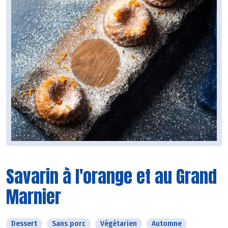
Savarin à l'orange et au Grand
Marnier
Dessert
Sans porc
Végétarien
Automne