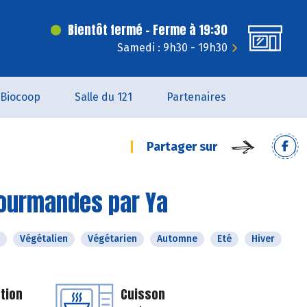
Bientôt fermé - Ferme à 19:30
Samedi : 9h30 - 19h30
Biocoop
Salle du 121
Partenaires
Partager sur
gourmandes par Ya
Végétalien
Végétarien
Automne
Eté
Hiver
tion
Cuisson