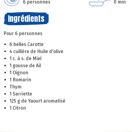
6 personnes
0 min
Ingrédients
Pour 6 personnes
6 belles Carotte
4 cuillère de Huile d'olive
1 c. à s. de Miel
1 gousse de Ail
1 Oignon
1 Romarin
Thym
1 Sarriette
125 g de Yaourt aromatisé
1 Citron