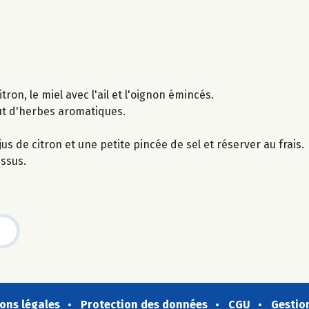
tron, le miel avec l'ail et l'oignon émincés.
out d'herbes aromatiques.
us de citron et une petite pincée de sel et réserver au frais.
essus.
ons légales
Protection des données
CGU
Gestio