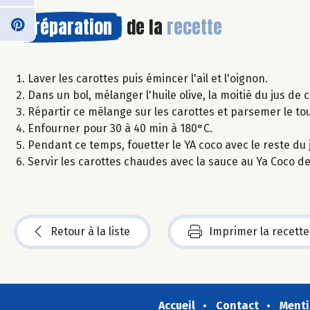
Préparation
de la
recette
Laver les carottes puis émincer l'ail et l'oignon.
Dans un bol, mélanger l'huile olive, la moitié du jus de ci
Répartir ce mélange sur les carottes et parsemer le t
Enfourner pour 30 à 40 min à 180°C.
Pendant ce temps, fouetter le YA coco avec le reste du j
Servir les carottes chaudes avec la sauce au Ya Coco d
Retour à la liste
Imprimer la recette
Accueil
Contact
Menti