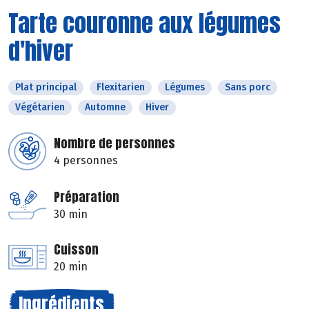
Tarte couronne aux légumes
d'hiver
Plat principal
Flexitarien
Légumes
Sans porc
Végétarien
Automne
Hiver
Nombre de personnes
4 personnes
Préparation
30 min
Cuisson
20 min
Ingrédients