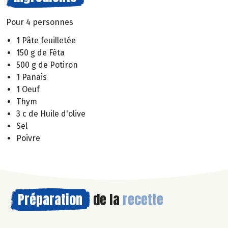
Pour 4 personnes
1 Pâte feuilletée
150 g de Féta
500 g de Potiron
1 Panais
1 Oeuf
Thym
3 c de Huile d'olive
Sel
Poivre
Préparation
de la
recette