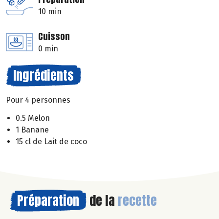
10 min
Cuisson
0 min
Ingrédients
Pour 4 personnes
0.5 Melon
1 Banane
15 cl de Lait de coco
Préparation
de la
recette