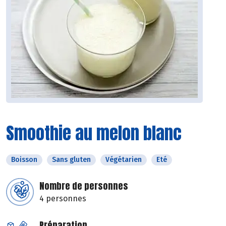
Smoothie au melon blanc
Boisson
Sans gluten
Végétarien
Eté
Nombre de personnes
4 personnes
Préparation