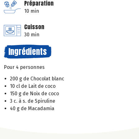
Préparation
10 min
Cuisson
30 min
Ingrédients
Pour 4 personnes
200 g de Chocolat blanc
10 cl de Lait de coco
150 g de Noix de coco
3 c. à s. de Spiruline
40 g de Macadamia