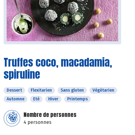
Truffes coco, macadamia,
spiruline
Dessert
Flexitarien
Sans gluten
Végétarien
Automne
Eté
Hiver
Printemps
Nombre de personnes
4 personnes