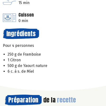
15 min
Cuisson
0 min
Ingrédients
Pour 4 personnes
250 g de Framboise
1 Citron
500 g de Yaourt nature
6 c. à s. de Miel
Préparation
de la
recette