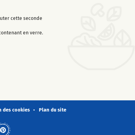
jouter cette seconde
 contenant en verre.
n des cookies
Plan du site