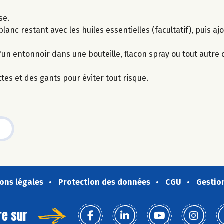
se.
blanc restant avec les huiles essentielles (facultatif), puis a
 d'un entonnoir dans une bouteille, flacon spray ou tout autre
tes et des gants pour éviter tout risque.
ons légales
Protection des données
CGU
Gestio
re sur