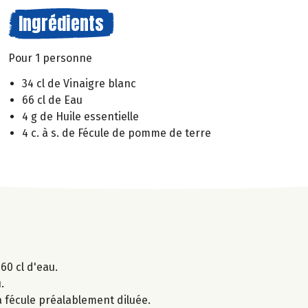
Ingrédients
Pour 1 personne
34 cl de Vinaigre blanc
66 cl de Eau
4 g de Huile essentielle
4 c. à s. de Fécule de pomme de terre
60 cl d'eau.
.
 la fécule préalablement diluée.