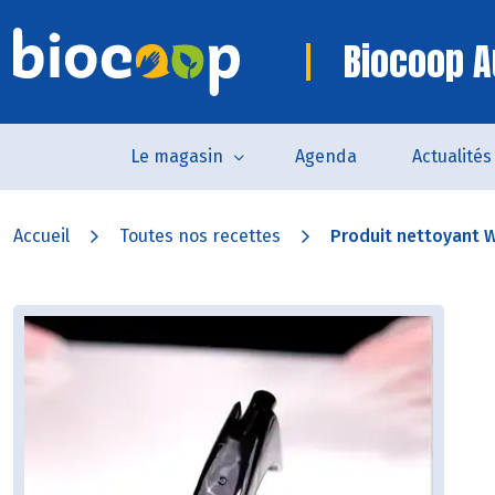
Biocoop A
Le magasin
Agenda
Actualités
Accueil
Toutes nos recettes
Produit nettoyant 