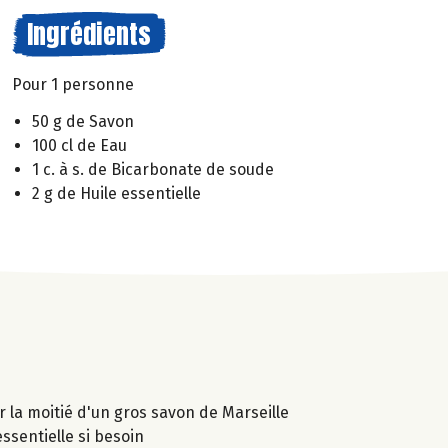
Ingrédients
Pour 1 personne
50 g de Savon
100 cl de Eau
1 c. à s. de Bicarbonate de soude
2 g de Huile essentielle
er la moitié d'un gros savon de Marseille
essentielle si besoin