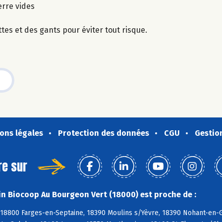
erre vides
tes et des gants pour éviter tout risque.
ons légales
Protection des données
CGU
Gestio
re sur
n Biocoop Au Bourgeon Vert (18000) est proche de :
 18800 Farges-en-Septaine, 18390 Moulins s/Yèvre, 18390 Nohant-en-