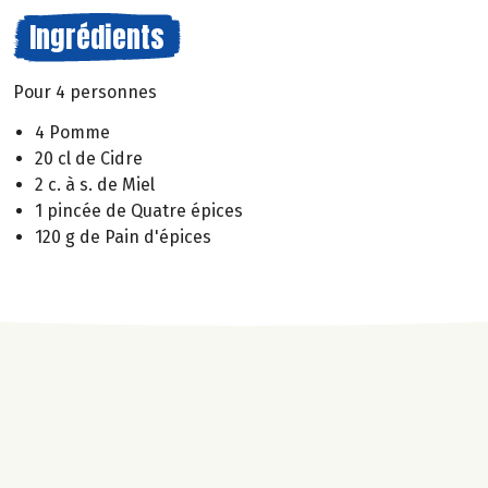
Ingrédients
Pour 4 personnes
4 Pomme
20 cl de Cidre
2 c. à s. de Miel
1 pincée de Quatre épices
120 g de Pain d'épices