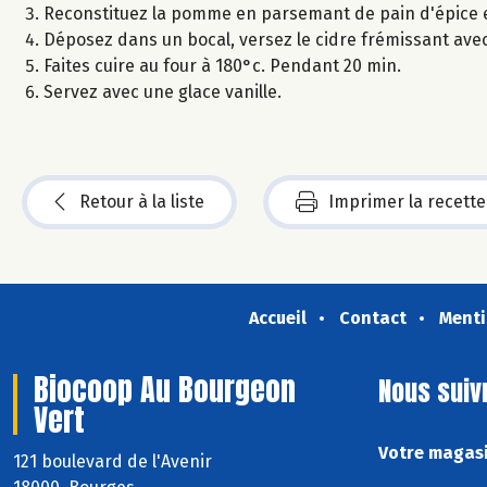
Reconstituez la pomme en parsemant de pain d'épice e
Déposez dans un bocal, versez le cidre frémissant avec 
Faites cuire au four à 180°c. Pendant 20 min.
Servez avec une glace vanille.
Retour à la liste
Imprimer la recette
Accueil
Contact
Menti
Biocoop Au Bourgeon
Nous suiv
Vert
Votre magasi
121 boulevard de l'Avenir