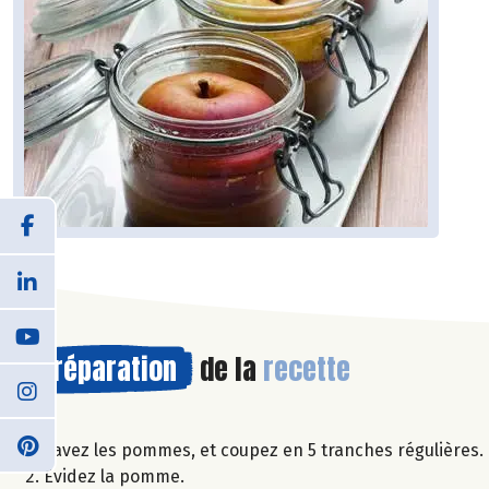
Préparation
de la
recette
Lavez les pommes, et coupez en 5 tranches régulières.
Evidez la pomme.