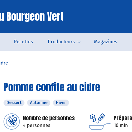
u Bourgeon Vert
Recettes
Producteurs
Magazines
idre
Pomme confite au cidre
Dessert
Automne
Hiver
Nombre de personnes
Prépara
4 personnes
10 min