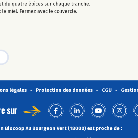
t du quatre épices sur chaque tranche.
le miel. Fermez avec le couvercle.
ons légales
Protection des données
CGU
Gestio
re sur
n Biocoop Au Bourgeon Vert (18000) est proche de :