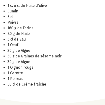
1 c. à s. de Huile d'olive
Cumin
Sel
Poivre
160 g de Farine
80 g de Huile
3 cl de Eau
1 Oeuf
20 g de Algue
30 g de Graines de sésame noir
30 g de Algue
1 Oignon rouge
1 Carotte
1 Poireau
50 cl de Crème fraîche