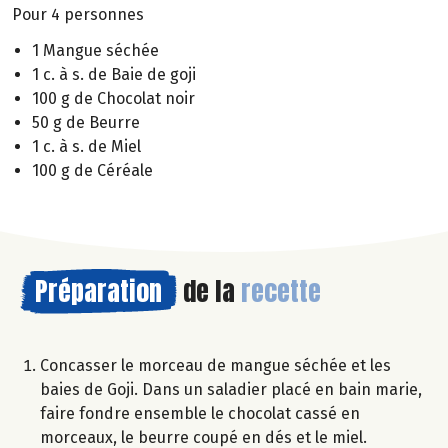
Pour 4 personnes
1 Mangue séchée
1 c. à s. de Baie de goji
100 g de Chocolat noir
50 g de Beurre
1 c. à s. de Miel
100 g de Céréale
Préparation
de la
recette
Concasser le morceau de mangue séchée et les
baies de Goji. Dans un saladier placé en bain marie,
faire fondre ensemble le chocolat cassé en
morceaux, le beurre coupé en dés et le miel.