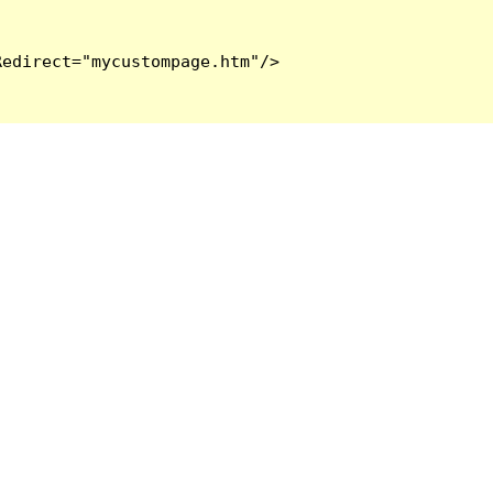
edirect="mycustompage.htm"/>
