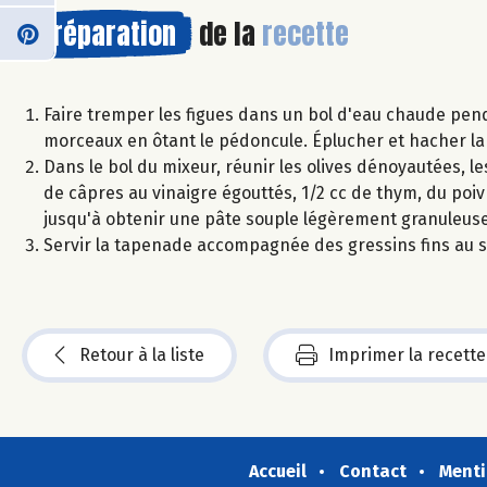
Préparation
de la
recette
Faire tremper les figues dans un bol d'eau chaude pend
morceaux en ôtant le pédoncule. Éplucher et hacher la g
Dans le bol du mixeur, réunir les olives dénoyautées, les 
de câpres au vinaigre égouttés, 1/2 cc de thym, du poivr
jusqu'à obtenir une pâte souple légèrement granuleuse.
Servir la tapenade accompagnée des gressins fins au 
Retour à la liste
Imprimer la recette
Accueil
Contact
Menti