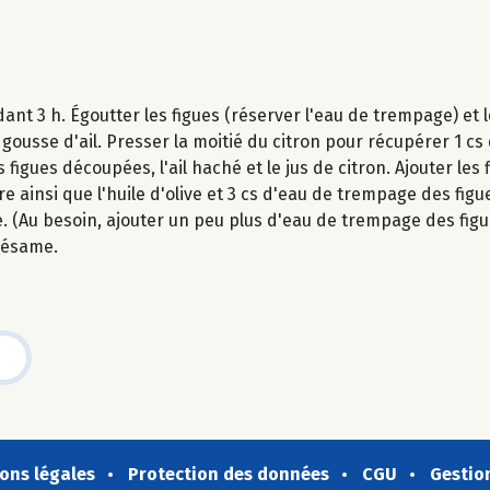
ant 3 h. Égoutter les figues (réserver l'eau de trempage) et
ousse d'ail. Presser la moitié du citron pour récupérer 1 cs 
figues découpées, l'ail haché et le jus de citron. Ajouter les f
e ainsi que l'huile d'olive et 3 cs d'eau de trempage des figue
 (Au besoin, ajouter un peu plus d'eau de trempage des figu
sésame.
ons légales
Protection des données
CGU
Gestio