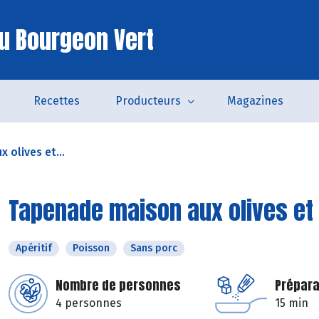
u Bourgeon Vert
Recettes
Producteurs
Magazines
 olives et...
Tapenade maison aux olives et 
Apéritif
Poisson
Sans porc
Nombre de personnes
Prépara
4 personnes
15 min