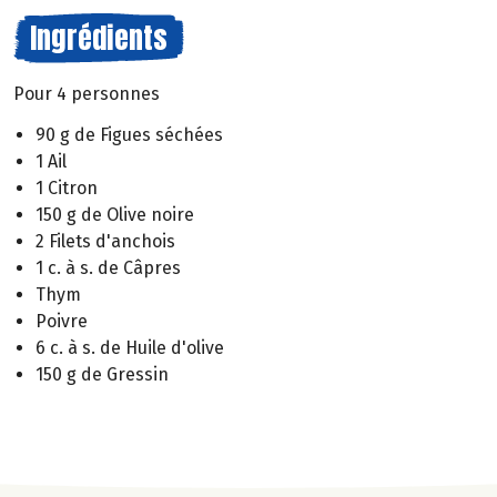
Ingrédients
Pour 4 personnes
90 g de Figues séchées
1 Ail
1 Citron
150 g de Olive noire
2 Filets d'anchois
1 c. à s. de Câpres
Thym
Poivre
6 c. à s. de Huile d'olive
150 g de Gressin