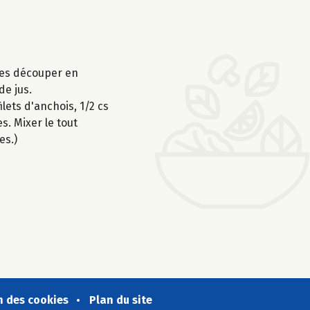
 les découper en
de jus.
ilets d'anchois, 1/2 cs
s. Mixer le tout
es.)
n des cookies
Plan du site