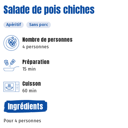
Salade de pois chiches
Apéritif
Sans porc
Nombre de personnes
4 personnes
Préparation
15 min
Cuisson
60 min
Ingrédients
Pour 4 personnes