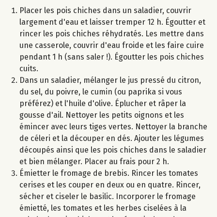
Placer les pois chiches dans un saladier, couvrir
largement d'eau et laisser tremper 12 h. Égoutter et
rincer les pois chiches réhydratés. Les mettre dans
une casserole, couvrir d'eau froide et les faire cuire
pendant 1 h (sans saler !). Égoutter les pois chiches
cuits.
Dans un saladier, mélanger le jus pressé du citron,
du sel, du poivre, le cumin (ou paprika si vous
préférez) et l'huile d'olive. Éplucher et râper la
gousse d'ail. Nettoyer les petits oignons et les
émincer avec leurs tiges vertes. Nettoyer la branche
de céleri et la découper en dés. Ajouter les légumes
découpés ainsi que les pois chiches dans le saladier
et bien mélanger. Placer au frais pour 2 h.
Émietter le fromage de brebis. Rincer les tomates
cerises et les couper en deux ou en quatre. Rincer,
sécher et ciseler le basilic. Incorporer le fromage
émietté, les tomates et les herbes ciselées à la