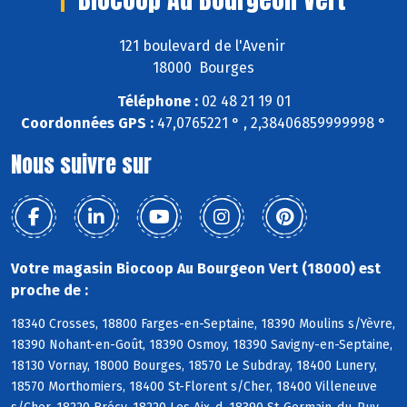
121 boulevard de l'Avenir
18000 Bourges
Téléphone :
02 48 21 19 01
Coordonnées GPS :
47,0765221 ° , 2,38406859999998 °
Nous suivre sur
Votre magasin Biocoop Au Bourgeon Vert (18000) est
proche de :
18340 Crosses, 18800 Farges-en-Septaine, 18390 Moulins s/Yèvre,
18390 Nohant-en-Goût, 18390 Osmoy, 18390 Savigny-en-Septaine,
18130 Vornay, 18000 Bourges, 18570 Le Subdray, 18400 Lunery,
18570 Morthomiers, 18400 St-Florent s/Cher, 18400 Villeneuve