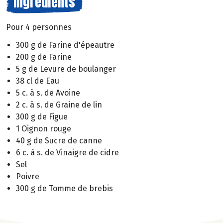
Ingrédients
Pour 4 personnes
300 g de Farine d'épeautre
200 g de Farine
5 g de Levure de boulanger
38 cl de Eau
5 c. à s. de Avoine
2 c. à s. de Graine de lin
300 g de Figue
1 Oignon rouge
40 g de Sucre de canne
6 c. à s. de Vinaigre de cidre
Sel
Poivre
300 g de Tomme de brebis