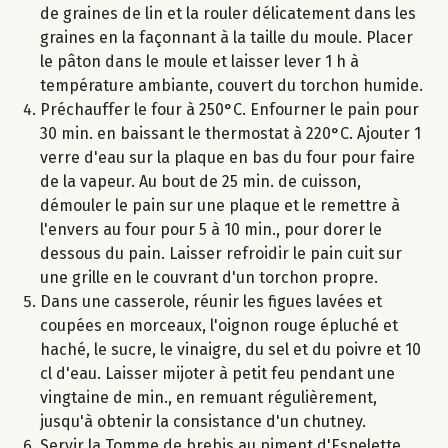
de graines de lin et la rouler délicatement dans les
graines en la façonnant à la taille du moule. Placer
le pâton dans le moule et laisser lever 1 h à
température ambiante, couvert du torchon humide.
Préchauffer le four à 250°C. Enfourner le pain pour
30 min. en baissant le thermostat à 220°C. Ajouter 1
verre d'eau sur la plaque en bas du four pour faire
de la vapeur. Au bout de 25 min. de cuisson,
démouler le pain sur une plaque et le remettre à
l'envers au four pour 5 à 10 min., pour dorer le
dessous du pain. Laisser refroidir le pain cuit sur
une grille en le couvrant d'un torchon propre.
Dans une casserole, réunir les figues lavées et
coupées en morceaux, l'oignon rouge épluché et
haché, le sucre, le vinaigre, du sel et du poivre et 10
cl d'eau. Laisser mijoter à petit feu pendant une
vingtaine de min., en remuant régulièrement,
jusqu'à obtenir la consistance d'un chutney.
Servir la Tomme de brebis au piment d'Espelette