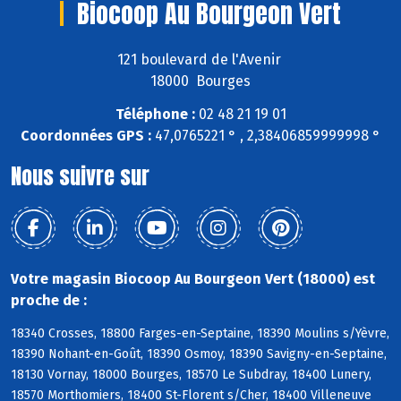
Biocoop Au Bourgeon Vert
121 boulevard de l'Avenir
18000 Bourges
Téléphone :
02 48 21 19 01
Coordonnées GPS :
47,0765221 ° , 2,38406859999998 °
Nous suivre sur
Votre magasin Biocoop Au Bourgeon Vert (18000) est
proche de :
18340 Crosses, 18800 Farges-en-Septaine, 18390 Moulins s/Yèvre,
18390 Nohant-en-Goût, 18390 Osmoy, 18390 Savigny-en-Septaine,
18130 Vornay, 18000 Bourges, 18570 Le Subdray, 18400 Lunery,
18570 Morthomiers, 18400 St-Florent s/Cher, 18400 Villeneuve