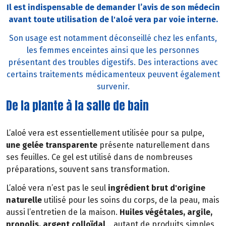
Il est indispensable de demander l’avis de son médecin
avant toute utilisation de l'aloé vera par voie interne.
Son usage est notamment déconseillé chez les enfants,
les femmes enceintes ainsi que les personnes
présentant des troubles digestifs. Des interactions avec
certains traitements médicamenteux peuvent également
survenir.
De la plante à la salle de bain
L’aloé vera est essentiellement utilisée pour sa pulpe,
une gelée transparente
présente naturellement dans
ses feuilles. Ce gel est utilisé dans de nombreuses
préparations, souvent sans transformation.
L’aloé vera n’est pas le seul
ingrédient brut d'origine
naturelle
utilisé pour les soins du corps, de la peau, mais
aussi l’entretien de la maison.
Huiles végétales, argile,
propolis, argent colloïdal
… autant de produits simples,