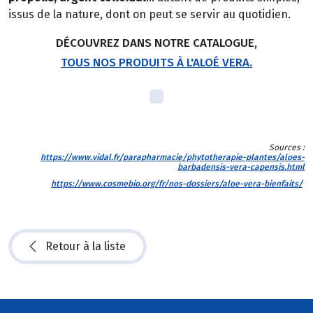
issus de la nature, dont on peut se servir au quotidien.
DÉCOUVREZ DANS NOTRE CATALOGUE,
TOUS NOS PRODUITS À L'ALOÉ VERA.
Sources :
https://www.vidal.fr/parapharmacie/phytotherapie-plantes/aloes-
barbadensis-vera-capensis.html
https://www.cosmebio.org/fr/nos-dossiers/aloe-vera-bienfaits/
Retour à la liste