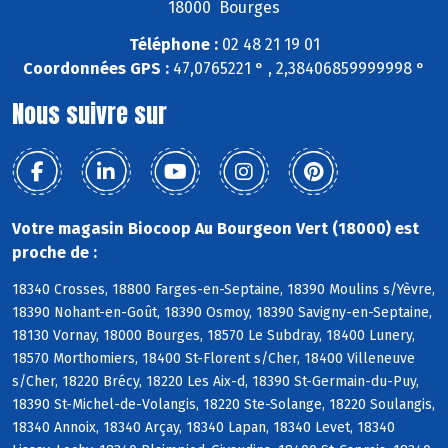
18000 Bourges
Téléphone :
02 48 21 19 01
Coordonnées GPS :
47,0765221 ° , 2,38406859999998 °
Nous suivre sur
Votre magasin Biocoop Au Bourgeon Vert (18000) est
proche de :
18340 Crosses, 18800 Farges-en-Septaine, 18390 Moulins s/Yèvre,
18390 Nohant-en-Goût, 18390 Osmoy, 18390 Savigny-en-Septaine,
18130 Vornay, 18000 Bourges, 18570 Le Subdray, 18400 Lunery,
18570 Morthomiers, 18400 St-Florent s/Cher, 18400 Villeneuve
s/Cher, 18220 Brécy, 18220 Les Aix-d, 18390 St-Germain-du-Puy,
18390 St-Michel-de-Volangis, 18220 Ste-Solange, 18220 Soulangis,
18340 Annoix, 18340 Arçay, 18340 Lapan, 18340 Levet, 18340