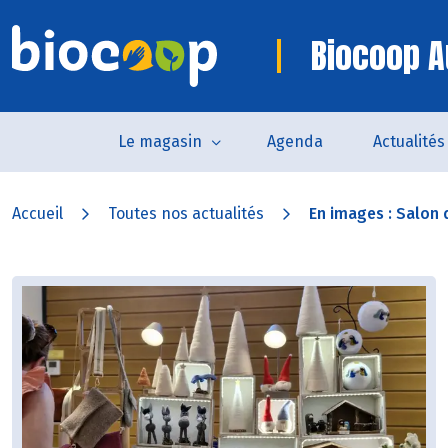
Biocoop A
Le magasin
Agenda
Actualités
Accueil
Toutes nos actualités
En images : Salon d