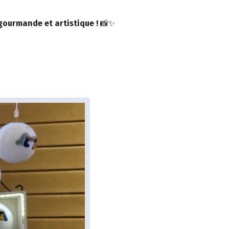
ourmande et artistique !
📸✨