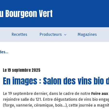
u Bourgeon Vert
Recettes
Producteurs
Magazines
es...
Le 19 septembre 2025
En images : Salon des vins bio 
Le 19 septembre dernier, dans le cadre de notre
Foire aux
rejoindre salle du 121. Entre dégustations de vins bio eng
(forge, vannerie, céramique, bois...), cette journée a magni